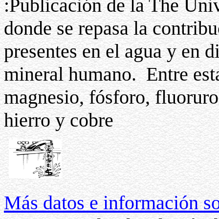
:Publicación de la The Univ
donde se repasa la contrib
presentes en el agua y en d
mineral humano. Entre estas
magnesio, fósforo, fluoruros
hierro y cobre
Más datos e información s