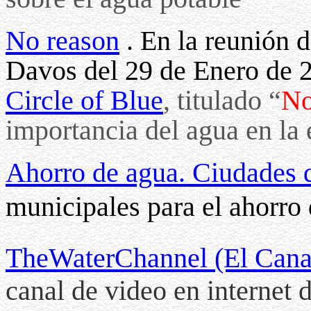
No reason
. En la reunión 
Davos del 29 de Enero de 2
Circle of Blue
, titulado “
No
importancia del agua en l
Ahorro de agua. Ciudades 
municipales para el ahorro
TheWaterChannel (El Cana
canal de video en interne