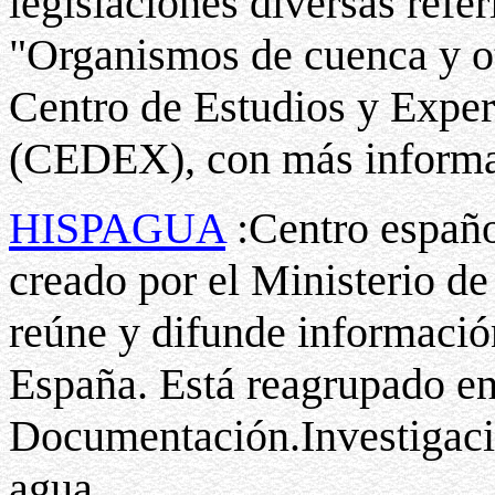
legislaciones diversas refe
"Organismos de cuenca y ot
Centro de Estudios y Expe
(CEDEX), con más informa
HISPAGUA
:Centro españo
creado por el Ministerio d
reúne y difunde informació
España. Está reagrupado en 
Documentación.Investigaci
agua.