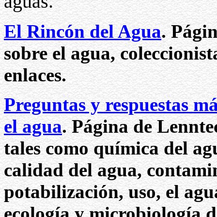
aguas.
El Rincón del Agua
. Pági
sobre el agua, coleccionist
enlaces.
Preguntas y respuestas má
el agua
. Página de Lennte
tales como química del agu
calidad del agua, contami
potabilización, uso, el agu
ecología y microbiología d