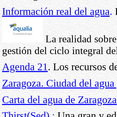
Información real del agua
.
P
La realidad sobre
gestión del ciclo integral de
Agenda 21
. Los recursos d
Zaragoza. Ciudad del agua 
Carta del agua de Zaragoza
Thirst(Sed)
:
Una gran y ed