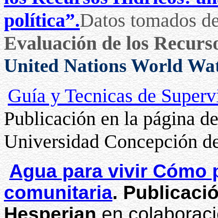
política”.
Datos tomados d
Evaluación de los Recur
United Nations World Wa
Guía y Tecnicas de Superv
Publicación en la página d
Universidad Concepción de
Agua para vivir Cómo 
comunitaria
. Publicaci
Hesperian
en colaborac