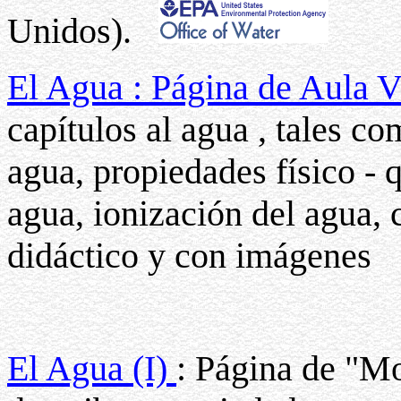
Unidos).
El Agua : Página de Aula V
capítulos al agua , tales c
agua, propiedades físico - 
agua, ionización del agua, 
didáctico y con imágenes
El Agua (I)
: Página de "M