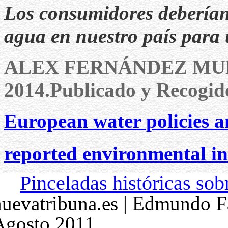
Los consumidores deberían 
agua en nuestro país para u
ALEX FERNÁNDEZ MU
2014.Publicado y Recogid
European water policies
reported environmental i
Pinceladas históricas sob
nuevatribuna.es | Edmundo F
Agosto 2011