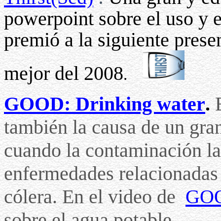
powerpoint sobre el uso y e
premió a la siguiente pres
mejor del 2008
.
GOOD: Drinking water
.
también la causa de un gr
cuando la contaminación la 
enfermedades relacionadas 
cólera. En el video de
GO
sobre el agua potable