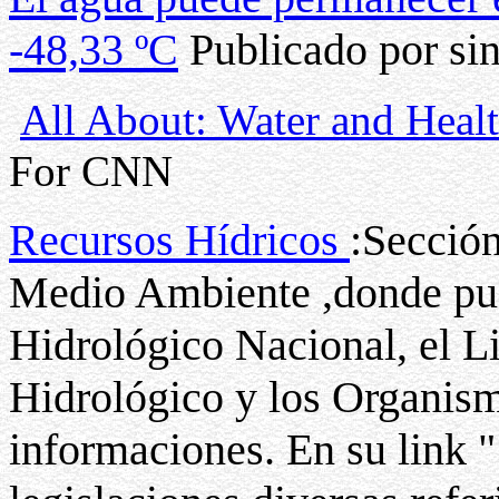
-48,33 ºC
Publicado por sin
All About: Water and Heal
For CNN
Recursos Hídricos
:Sección
Medio Ambiente ,donde pue
Hidrológico Nacional, el L
Hidrológico y los Organism
informaciones. En su link 