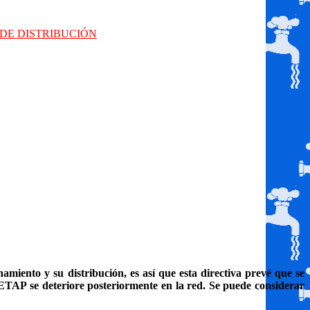
 DE DISTRIBUCIÓN
miento y su distribución, es así que esta directiva prevé que se
 ETAP se deteriore posteriormente en la red. Se puede considerar