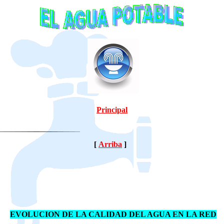
Principal
[
Arriba
]
EVOLUCION DE LA CALIDAD DEL AGUA EN LA RED