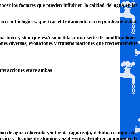
ocer los factores que pueden influir en la calidad del agua en las
os o biológicos, que tras el tratamiento correspondiente deben
a inerte, sino que está sometida a una serie de modificaciones,
ones diversas, evoluciones y transformaciones que frecuentemente
 interacciones entre ambas
ción de agua coloreada y/o turbia (agua roja, debido a compuestos
lcico y flóculos de aluminio; azul-verde, debido a compuestos de