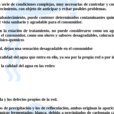
 serie de condiciones complejas, muy necesarias de controlar y con
ecimiento, con objeto de anticipar y evitar posibles problemas.
abastecimiento, puede contener determinados contaminantes químic
 vista sanitario y agradable para el consumidor.
n la estación de tratamiento, no puede considerarse como un agu
r el consumidor, como son olores y sabores desagradables, coloraci
físico-químicos
ud, dejan una sensación desagradable en el consumidor
 calidad del agua que entra en ella, ya sea por la propia red o por
a calidad del agua en las redes:
a y los defectos propios de la red.
os de precipitación y los de refloculación, ambos originan la apari
ánicos fermentados; blanca, debido a precipitados de carbonato cá