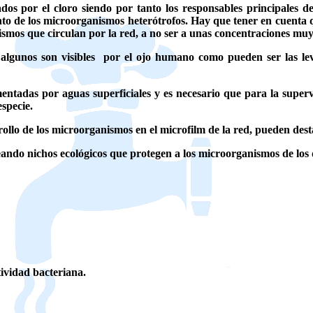
os por el cloro siendo por tanto los responsables principales d
nto de los microorganismos heterótrofos.
Hay que tener en cuenta qu
ismos que circulan por la red, a no ser a unas concentraciones muy
, algunos son visibles por el ojo humano como pueden ser las le
mentadas por aguas superficiales y es necesario que para la superv
especie.
ollo de los microorganismos en el microfilm de la red, pueden desta
eando nichos ecológicos que protegen a los microorganismos de los 
ividad bacteriana.