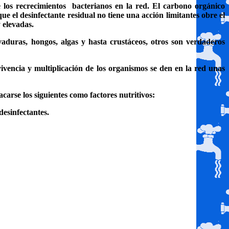
e los recrecimientos
bacterianos en la red. El carbono orgánico
e el desinfectante residual no tiene una acción limitantes obre el
 elevadas.
vaduras, hongos, algas y hasta crustáceos, otros son verdaderos
ivencia y multiplicación de los organismos se den en la red unas
carse los siguientes como factores nutritivos:
desinfectantes.