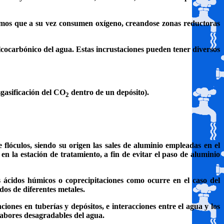
nismos que a su vez consumen oxígeno, creandose zonas reductoras
alcocarbónico del agua. Estas incrustaciones pueden tener diversos
gasificación del CO
dentro de un depósito).
2
 flóculos, siendo su origen las sales de aluminio empleadas en el
en la estación de tratamiento, a fin de evitar el paso de aluminio
 ácidos húmicos o coprecipitaciones como ocurre en el caso del
idos de diferentes metales.
ciones en tuberías y depósitos, e interacciones entre el agua y los
 sabores desagradables del agua.