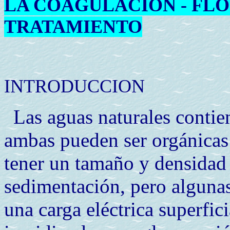
LA COAGULACION - FL
TRATAMIENTO
INTRODUCCION
Las aguas naturales contie
ambas pueden ser orgánicas
tener un tamaño y densidad 
sedimentación, pero algunas
una carga eléctrica superfic