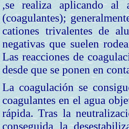
,se realiza aplicando al
(coagulantes); generalment
cationes trivalentes de al
negativas que suelen rodear
Las reacciones de coagulac
desde que se ponen en contac
La coagulación se consigu
coagulantes en el agua obje
rápida. Tras la neutralizac
conseguida la desestabiliz