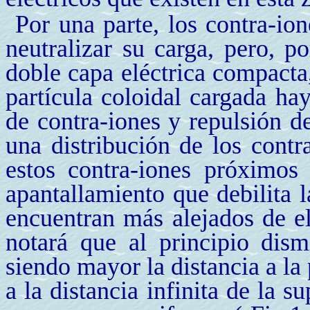
Por una parte, los contra-ion
neutralizar su carga, pero, p
doble capa eléctrica compacta
partícula coloidal cargada hay
de contra-iones y repulsión d
una distribución de los contr
estos contra-iones próximos 
apantallamiento que debilita l
encuentran más alejados de ell
notará que al principio dis
siendo mayor la distancia a la 
a la distancia infinita de la s