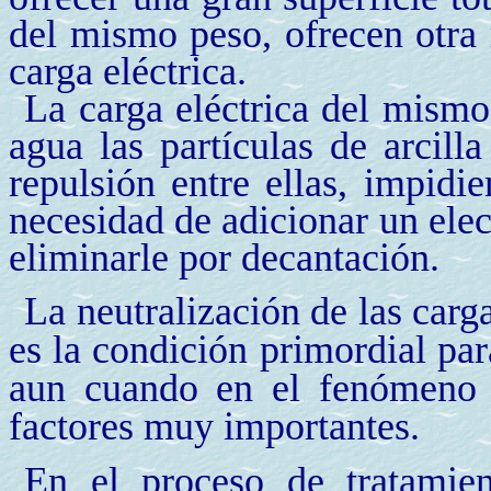
del mismo peso, ofrecen otra 
carga eléctrica.
La carga eléctrica del mismo
agua las partículas de arcill
repulsión entre ellas, impidi
necesidad de adicionar un elect
eliminarle por decantación.
La neutralización de las carga
es la condición primordial pa
aun cuando en el fenómeno d
factores muy importantes.
En el proceso de tratamie