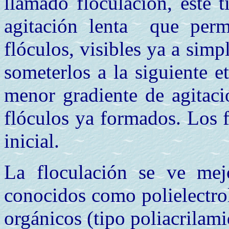
llamado floculación, este t
agitación lenta que perm
flóculos, visibles ya a simp
someterlos a la siguiente e
menor gradiente de agitac
flóculos ya formados. Los f
inicial.
La floculación se ve mej
conocidos como polielectrol
orgánicos (tipo poliacrilami