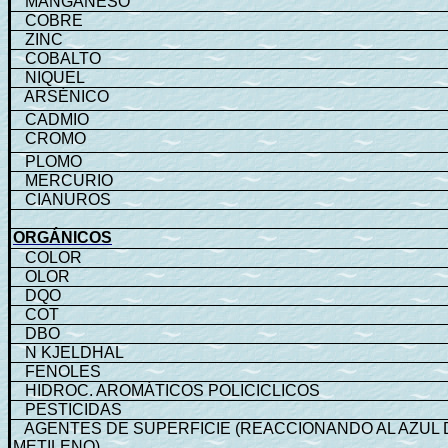
MANGANESO
COBRE
ZINC
COBALTO
NIQUEL
ARSÉNICO
CADMIO
CROMO
PLOMO
MERCURIO
CIANUROS
ORGÁNICOS
COLOR
OLOR
DQO
COT
DBO
N KJELDHAL
FENOLES
HIDROC. AROMÁTICOS POLICICLICOS
PESTICIDAS
AGENTES DE SUPERFICIE (REACCIONANDO AL AZUL 
METILENO)