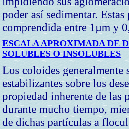
impidiendo sus aglomeració
poder así sedimentar. Estas 
comprendida entre 1µm y 0,
ESCALA APROXIMADA DE D
SOLUBLES O INSOLUBLES
Los coloides generalmente s
estabilizantes sobre los dese
propiedad inherente de las 
durante mucho tiempo, mient
de dichas partículas a flocu