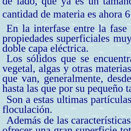
de lado, que ya es un tamaño
cantidad de materia es ahora 6
En la interfase entre la fas
propiedades superficiales muy
doble capa eléctrica.
Los sólidos que se encuentr
vegetal, algas y otras materia
que van, generalmente, desde 
hasta las que por su pequeño 
Son a estas ultimas partícula
floculación.
Además de las características
ofrecer una gran superficie tot