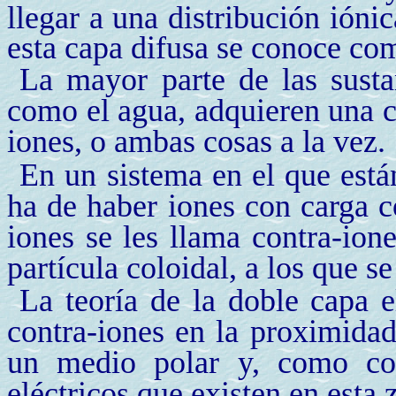
llegar a una distribución ióni
esta capa difusa se conoce com
La mayor parte de las sust
como el agua, adquieren una ca
iones, o ambas cosas a la vez.
En un sistema en el que está
ha de haber iones con carga co
iones se les llama
contra-ion
partícula coloidal, a los que s
La teoría de la doble capa e
contra-iones en la proximidad
un medio polar y, como con
eléctricos que existen en esta 