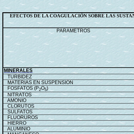
EFECTOS DE LA COAGULACIÓN SOBRE LAS SUSTA
PARAMETROS
MINERALES
TURBIDEZ
MATERIAS EN SUSPENSIÓN
FOSFATOS (P
O
)
2
5
NITRATOS
AMONIO
CLORUTOS
SULFATOS
FLUORUROS
HIERRO
ALUMINIO