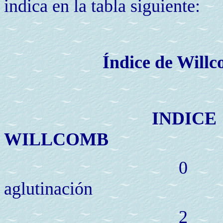
indica en la tabla siguiente:
Índice de Willcomb par
INDICE DESCR
WILLCOMB
aglutinación