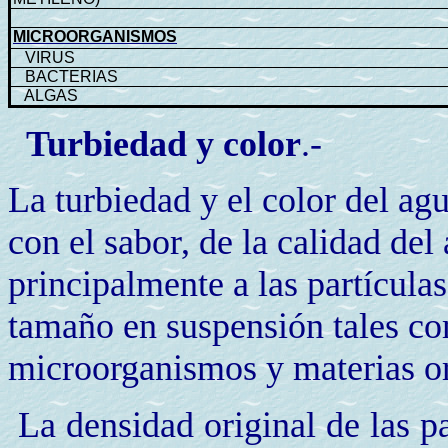
MICROORGANISMOS
VIRUS
BACTERIAS
ALGAS
Turbiedad y color
.-
La turbiedad
y el color del ag
con el sabor, de la calidad del
principalmente a las partícula
tamaño en suspensión tales com
microorganismos y materias or
La densidad original de las pa