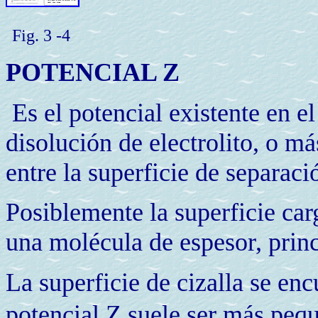
Fig. 3 -4
POTENCIAL Z
Es el potencial existente en el
disolución de electrolito, o m
entre la superficie de separació
Posiblemente la superficie car
una molécula de espesor, princ
La superficie de cizalla se en
potencial Z suele ser más pe