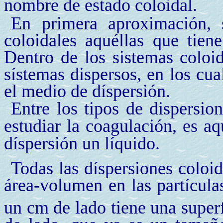
nombre de estado coloidal.
En primera aproximación, 
coloidales aquéllas que tie
Dentro de los sistemas coloi
sístemas dispersos, en los cua
el medio de díspersión.
Entre los tipos de dispersio
estudiar la coagulación, es a
díspersión un líquido.
Todas las díspersiones coloid
área-volumen en las partícula
un cm de lado tiene una super