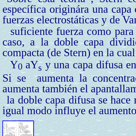
específica originára una capa
fuerzas electrostáticas y de Va
suficiente fuerza como para 
caso, a la doble capa divid
compacta (de Stern) en la cual
Y
a
Y
y una capa difusa en
0
s
Si se aumenta la concentraci
aumenta también el apantallami
la doble capa difusa se hace
igual modo influye el aumento 