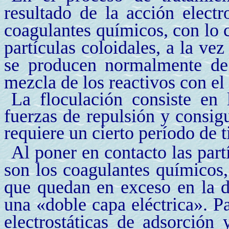
resultado de la acción elect
coagulantes químicos, con lo cu
partículas coloidales, a la v
se producen normalmente de 
mezcla de los reactivos con el
La floculación consiste en
fuerzas de repulsión y consig
requiere un cierto período de 
Al poner en contacto las partí
son los coagulantes químicos, 
que quedan en exceso en la d
una «doble capa eléctrica». Pa
electrostáticas de adsorción