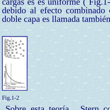
cargas es es uniforme ( Fig.1-
debido al efecto combinado d
doble capa es llamada tambi
Fig.1-2
Sobre esta teoría , Stern c