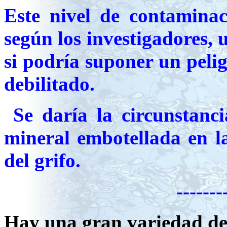
Este nivel de contaminac
según los investigadores,
si podría suponer un peli
debilitado.
Se daría la circunstanci
mineral embotellada en l
del grifo.
----------------
Hay una gran variedad de