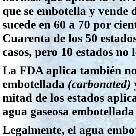
que se embotella y vende 
sucede en 60 a 70 por cien
Cuarenta de los 50 estados
casos, pero 10 estados no 
La FDA aplica también no
embotellada
(carbonated)
y
mitad de los estados aplic
agua gaseosa embotellada y
Legalmente, el agua embot