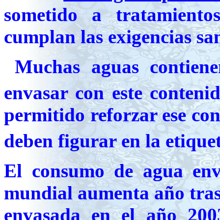
sometido a tratamiento
cumplan las exigencias sa
Muchas aguas contien
envasar con este contenid
permitido reforzar ese c
deben figurar en la etiquet
El consumo de agua env
mundial aumenta año tras
envasada en el año 2003