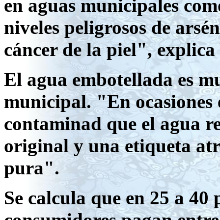
en aguas municipales como
niveles peligrosos de ars
cáncer de la piel", explica
El agua embotellada es m
municipal. "En ocasiones 
contaminad que el agua r
original y una etiqueta at
pura".
Se calcula que en 25 a 40 p
consumidores pagan entre 