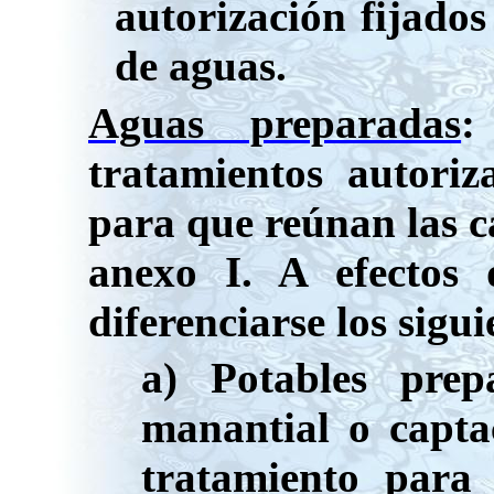
autorización fijados
de aguas.
Aguas preparadas
:
tratamientos autoriz
para que reúnan las ca
anexo I. A efectos
diferenciarse los sigui
a) Potables pre
manantial o capta
tratamiento para