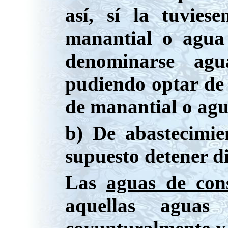
así, sí la tuvies
manantial o agua
denominarse agu
pudiendo optar de 
de manantial o agu
b) De abastecimie
supuesto detener d
Las
aguas de con
aquellas aguas