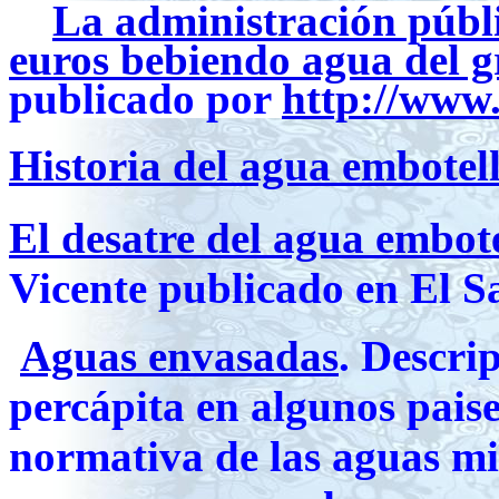
La administración públi
euros bebiendo agua del g
publicado por
http://www.
Historia del agua embotel
El desatre del agua embot
Vicente publicado en El S
Aguas envasadas
. Descri
percápita en algunos paises
normativa de las aguas mi