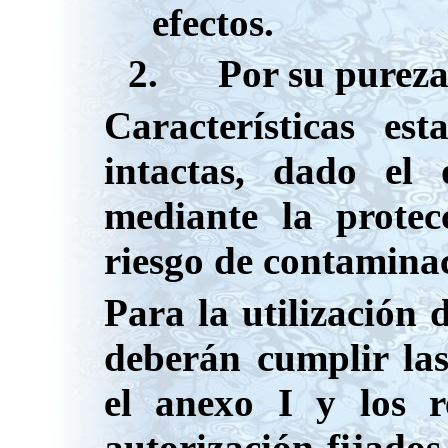
efectos.
2.
Por su pureza
Características es
intactas, dado el 
mediante la protec
riesgo de contamina
Para la utilización 
deberán cumplir las 
el anexo I y los r
autorización fijados