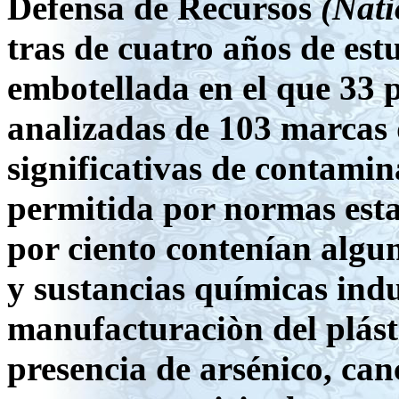
Defensa de Recursos
(Nati
tras de cuatro años de est
embotellada en el que 33 p
analizadas de 103 marcas 
significativas de contamin
permitida por normas estat
por ciento contenían algu
y sustancias químicas indu
manufacturaciòn del plást
presencia de arsénico, ca