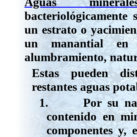
Aguas minerale
bacteriológicamente 
un estrato o yacimie
un manantial en
alumbramiento, natur
Estas pueden dis
restantes aguas pota
1.
Por su na
contenido en min
componentes y, e