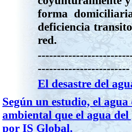
coyunturalmente y 
forma domiciliari
deficiencia transit
red.
------------------------
------------------------
El desastre del ag
Según un estudio, el agua 
ambiental que el agua del 
por IS Global.