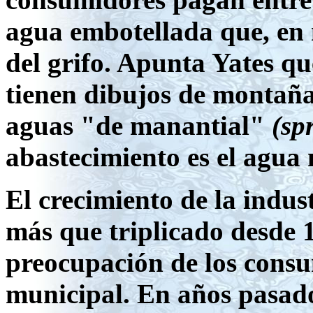
agua embotellada que, en 
del grifo. Apunta Yates q
tienen dibujos de montañas
aguas "de manantial"
(sp
abastecimiento es el agua
El crecimiento de la indus
más que triplicado desde 1
preocupación de los consu
municipal. En años pasado