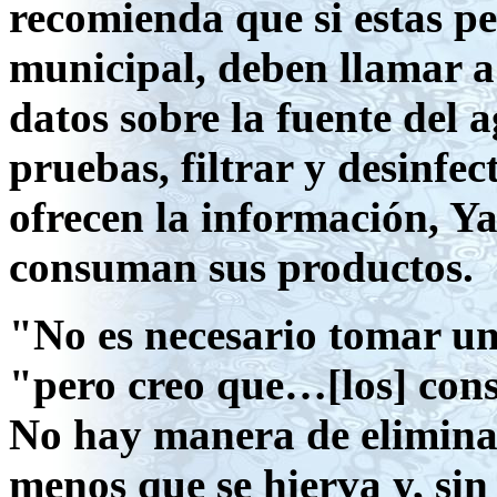
recomienda que si estas p
municipal, deben llamar a
datos sobre la fuente del 
pruebas, filtrar y desinfe
ofrecen la información, Y
consuman sus productos.
"No es necesario tomar un
"pero creo que…[los] con
No hay manera de elimina
menos que se hierva y, sin