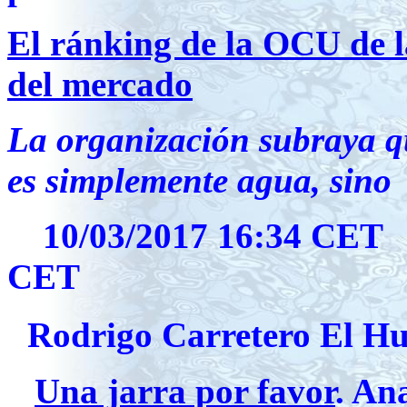
El ránking de la OCU de 
del mercado
La organización subraya q
es simplemente agua, sin
10/03/2017 16:34 CE
CET
Rodrigo Carretero El Hu
Una jarra por favor
. An