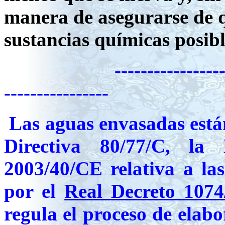
manera de asegurarse de q
sustancias químicas posibl
---------------------------
----------------
Las aguas envasadas están
Directiva 80/77/C, la 
2003/40/CE relativa a la
por el
Real Decreto 1074
regula el proceso de elabo