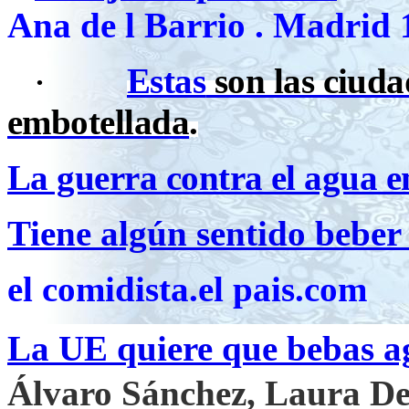
Ana de l Barrio . Madrid 
Estas
son las ciuda
·
embotellada
.
La guerra contra el agua 
Tiene algún sentido beber
el comidista.el pais.com
La UE quiere que bebas ag
Álvaro Sánchez, Laura D