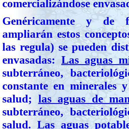
comercializándose envasad
Genéricamente y de f
ampliarán estos concepto
las regula) se pueden dist
envasadas:
Las aguas mi
subterráneo, bacterioló
constante en minerales y
salud;
las aguas de man
subterráneo, bacteriológ
salud.
Las aguas potabl